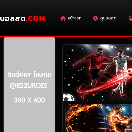
ดับ 4K ดูฟรีทุกลีกดังทั่วโลกตลอด 24 ชั่วโมง
ดูบอลสด
.COM
หน้าแรก
ดูบอลสด