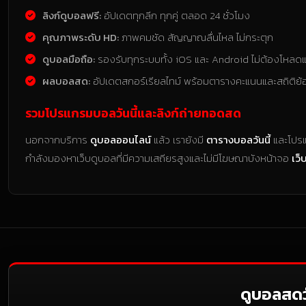
ลิงก์ดูบอลฟรี:
อัปเดตทุกลีก ทุกคู่ ตลอด 24 ชั่วโมง
คุณภาพระดับ HD:
ภาพคมชัด สัญญาณลื่นไหล ไม่กระตุก
ดูบอลมือถือ:
รองรับทุกระบบทั้ง iOS และ Android ไม่ต้องโหลด
ผลบอลสด:
อัปเดตสกอร์เรียลไทม์ พร้อมตารางคะแนนและสถิติย้
รวมโปรแกรมบอลวันนี้และลิงก์ถ่ายทอดสด
นอกจากบริการ
ดูบอลออนไลน์
แล้ว เรายังมี
ตารางบอลวันนี้
และโปรแก
กำลังมองหาเว็บดูบอลที่มีความเสถียรสูงและไม่มีโฆษณาบังหน้าจอ
เว
ดูบอลสดว