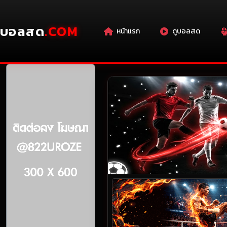
ับ 4K ดูฟรีทุกลีกดังทั่วโลกตลอด 24 ชั่วโมง
ดูบอลสด
.COM
หน้าแรก
ดูบอลสด