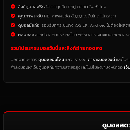
ลิงก์ดูบอลฟรี:
อัปเดตทุกลีก ทุกคู่ ตลอด 24 ชั่วโมง
คุณภาพระดับ HD:
ภาพคมชัด สัญญาณลื่นไหล ไม่กระตุก
ดูบอลมือถือ:
รองรับทุกระบบทั้ง iOS และ Android ไม่ต้องโหลด
ผลบอลสด:
อัปเดตสกอร์เรียลไทม์ พร้อมตารางคะแนนและสถิติย้
รวมโปรแกรมบอลวันนี้และลิงก์ถ่ายทอดสด
นอกจากบริการ
ดูบอลออนไลน์
แล้ว เรายังมี
ตารางบอลวันนี้
และโปรแก
กำลังมองหาเว็บดูบอลที่มีความเสถียรสูงและไม่มีโฆษณาบังหน้าจอ
เว
ดูบอลสดว