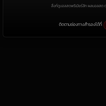
ลิ้งก์ดูบอลสดพรีเมียร์ลีก ผลบอลสด ต
ติดตามช่องทางสำรองได้ที่: