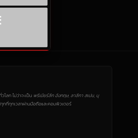
่วโลก ไม่ว่าจะเป็น
พรีเมียร์ลีก อังกฤษ, ลาลีกา สเปน, บุ
้ทุกที่ทุกเวลาผ่านมือถือและคอมพิวเตอร์