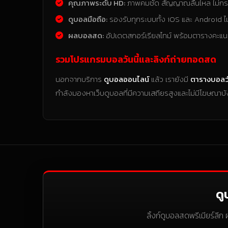
คุณภาพระดับ HD:
ภาพคมชัด สัญญาณลื่นไหล ไม่กร
ดูบอลมือถือ:
รองรับทุกระบบทั้ง iOS และ Android 
ผลบอลสด:
อัปเดตสกอร์เรียลไทม์ พร้อมตารางคะแน
รวมโปรแกรมบอลวันนี้และลิงก์ถ่ายทอดสด
นอกจากบริการ
ดูบอลออนไลน์
แล้ว เรายังมี
ตารางบอลวัน
กำลังมองหาเว็บดูบอลที่มีความเสถียรสูงและไม่มีโฆษณาบ
ดู
ลิ้งก์ดูบอลสดพรีเมียร์ลี