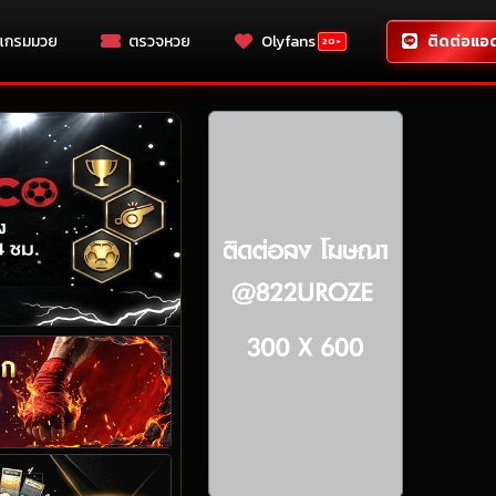
แกรมมวย
ตรวจหวย
Olyfans
ติดต่อแอ
20+