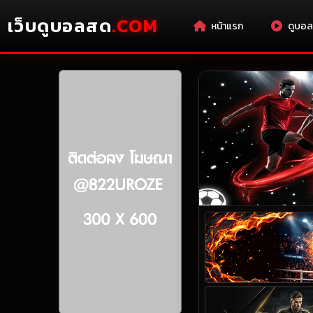
 4K ดูฟรีทุกลีกดังทั่วโลกตลอด 24 ชั่วโมง
เว็บดูบอลสด
.COM
หน้าแรก
ดูบอ