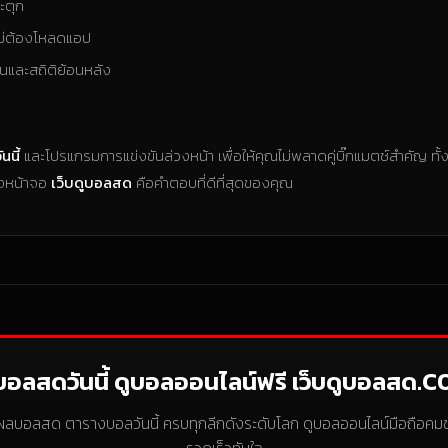
ะตุก
ไม่ต้องโหลดแอป
นและสถิติย้อนหลัง
นี้
และโปรแกรมการแข่งขันล่วงหน้า เพื่อให้คุณไม่พลาดคู่บิ๊กแมตช์สำคัญ ทั้
ังหน้าจอ
เว็บดูบอลสด
คือคำตอบที่ดีที่สุดของคุณ
บอลสดวันนี้ ดูบอลออนไลน์ฟรี เว็บดูบอลสด.
ก ผลบอลสด ตารางบอลวันนี้ ครบทุกลีกดังระดับโลก ดูบอลออนไลน์มือถือคมช