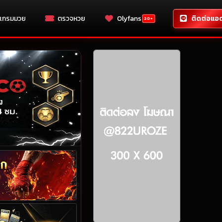
แกรมมวย
ตรวจหวย
Olyfans
ติดต่อแอ
20+