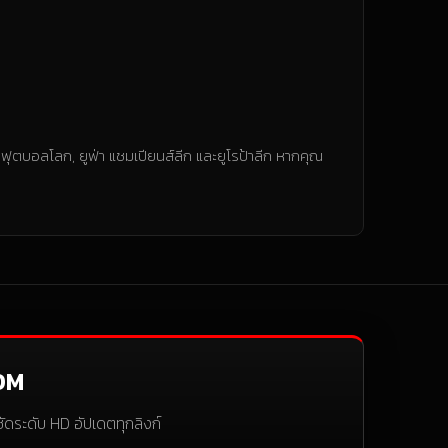
งฟุตบอลโลก, ยูฟ่า แชมเปียนส์ลีก และยูโรป้าลีก หากคุณ
COM
ัดระดับ HD อัปเดตทุกลิงก์