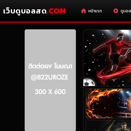
ับ 4K ดูฟรีทุกลีกดังทั่วโลกตลอด 24 ชั่วโมง
เว็บดูบอลสด
.COM
หน้าแรก
ดูบอ