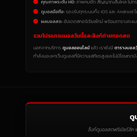
คุณภาพระดับ HD:
ภาพคมชัด สัญญาณลื่นไหล ไม่กร
ดูบอลมือถือ:
รองรับทุกระบบทั้ง iOS และ Android 
ผลบอลสด:
อัปเดตสกอร์เรียลไทม์ พร้อมตารางคะแน
รวมโปรแกรมบอลวันนี้และลิงก์ถ่ายทอดสด
นอกจากบริการ
ดูบอลออนไลน์
แล้ว เรายังมี
ตารางบอลวัน
กำลังมองหาเว็บดูบอลที่มีความเสถียรสูงและไม่มีโฆษณาบ
ดู
ลิ้งก์ดูบอลสดพรีเมียร์ลี